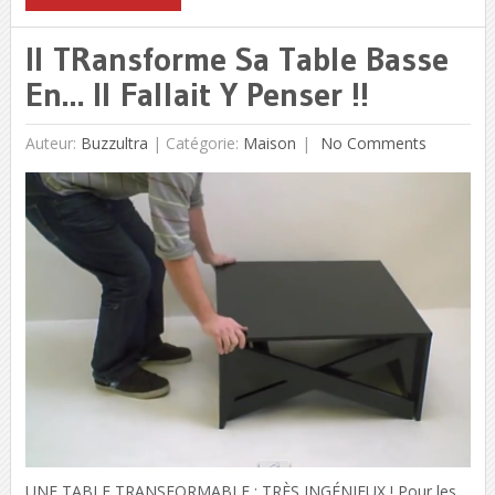
Il TRansforme Sa Table Basse
En… Il Fallait Y Penser !!
Auteur:
Buzzultra
|
Catégorie:
Maison
No Comments
UNE TABLE TRANSFORMABLE : TRÈS INGÉNIEUX ! Pour les