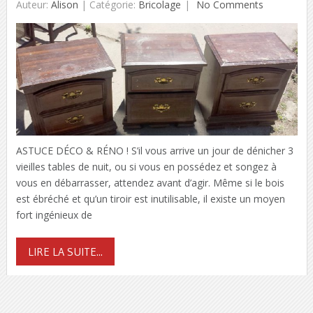
Auteur:
Alison
|
Catégorie:
Bricolage
No Comments
ASTUCE DÉCO & RÉNO ! S’il vous arrive un jour de dénicher 3
vieilles tables de nuit, ou si vous en possédez et songez à
vous en débarrasser, attendez avant d’agir. Même si le bois
est ébréché et qu’un tiroir est inutilisable, il existe un moyen
fort ingénieux de
LIRE LA SUITE...