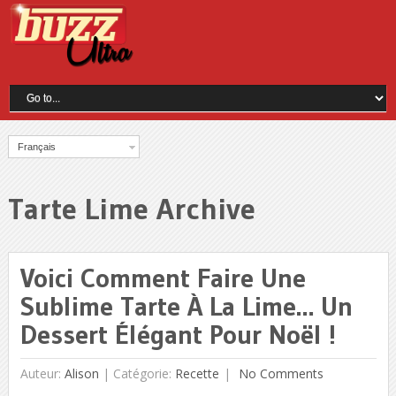
Français
Tarte Lime Archive
Voici Comment Faire Une
Sublime Tarte À La Lime… Un
Dessert Élégant Pour Noël !
Auteur:
Alison
|
Catégorie:
Recette
No Comments