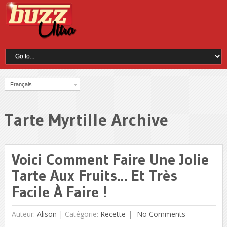
Français
Tarte Myrtille Archive
Voici Comment Faire Une Jolie
Tarte Aux Fruits… Et Très
Facile À Faire !
Auteur:
Alison
|
Catégorie:
Recette
No Comments