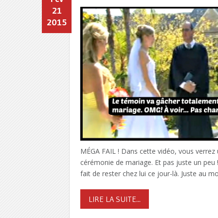
21
2015
MÉGA FAIL ! Dans cette vidéo, vous verrez 
cérémonie de mariage. Et pas juste un peu !
fait de rester chez lui ce jour-là. Juste au
LIRE LA SUITE...