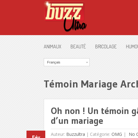
ANIMAUX
BEAUTÉ
BRICOLAGE
HUMO
Français
Témoin Mariage Arc
Oh non ! Un témoin g
d’un mariage
Auteur:
Buzzultra
|
Catégorie:
OMG
No 
Fév