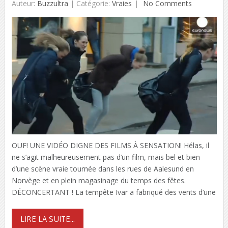
Auteur:
Buzzultra
|
Catégorie:
Vraies
No Comments
OUF! UNE VIDÉO DIGNE DES FILMS À SENSATION! Hélas, il
ne s’agit malheureusement pas d’un film, mais bel et bien
d’une scène vraie tournée dans les rues de Aalesund en
Norvège et en plein magasinage du temps des fêtes.
DÉCONCERTANT ! La tempête Ivar a fabriqué des vents d’une
LIRE LA SUITE...