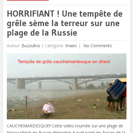
HORRIFIANT ! Une tempête de
grêle sème la terreur sur une
plage de la Russie
Auteur:
Buzzultra
|
Catégorie:
Vraies
No Comments
CAUCHEMARDESQUE!! Cette vidéo tournée sur une plage de
Novossibirsk en Russie démontre à quel point les forces de la