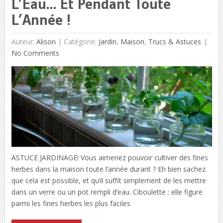
L’Eau… Et Pendant Toute
L’Année !
Auteur:
Alison
|
Catégorie:
Jardin
,
Maison
,
Trucs & Astuces
No Comments
ASTUCE JARDINAGE! Vous aimeriez pouvoir cultiver des fines
herbes dans la maison toute l’année durant ? Eh bien sachez
que cela est possible, et qu’il suffit simplement de les mettre
dans un verre ou un pot rempli d’eau. Ciboulette : elle figure
parmi les fines herbes les plus faciles