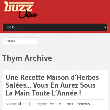
Français
Thym Archive
Une Recette Maison d’Herbes
Salées… Vous En Aurez Sous
La Main Toute L’Année !
Auteur:
Alison
|
Catégorie:
Recette
No Comments