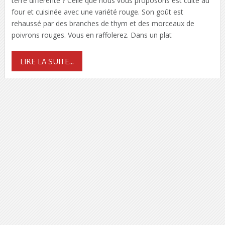
terre différente ? Celle que nous vous proposons est cuite au
four et cuisinée avec une variété rouge. Son goût est
rehaussé par des branches de thym et des morceaux de
poivrons rouges. Vous en raffolerez. Dans un plat
LIRE LA SUITE...