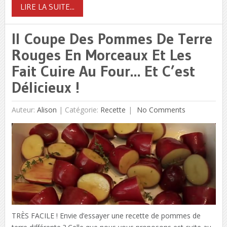
LIRE LA SUITE...
Il Coupe Des Pommes De Terre
Rouges En Morceaux Et Les
Fait Cuire Au Four… Et C’est
Délicieux !
Auteur:
Alison
|
Catégorie:
Recette
No Comments
TRÈS FACILE ! Envie d’essayer une recette de pommes de