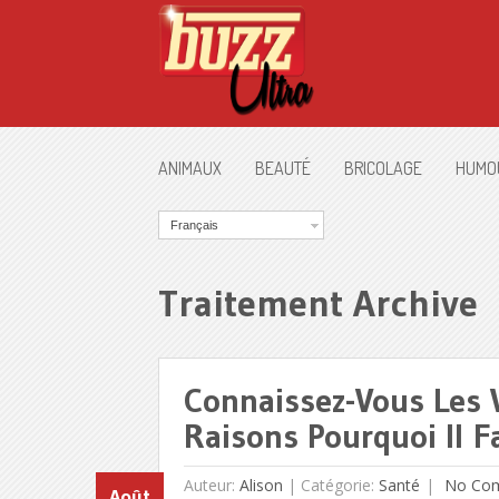
ANIMAUX
BEAUTÉ
BRICOLAGE
HUMO
Français
Traitement Archive
Connaissez-Vous Les 
Raisons Pourquoi Il 
Auteur:
Alison
|
Catégorie:
Santé
No Co
Août