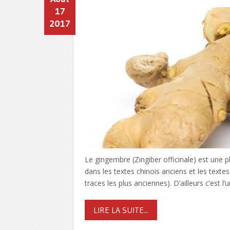
17
2017
Le gingembre (Zingiber officinale) est une pla
dans les textes chinois anciens et les textes
traces les plus anciennes). D’ailleurs c’est 
LIRE LA SUITE...