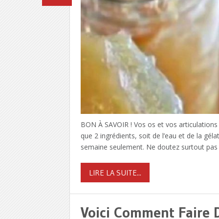
BON À SAVOIR ! Vos os et vos articulations 
que 2 ingrédients, soit de l’eau et de la gél
semaine seulement. Ne doutez surtout pas 
LIRE LA SUITE...
Voici Comment Faire D