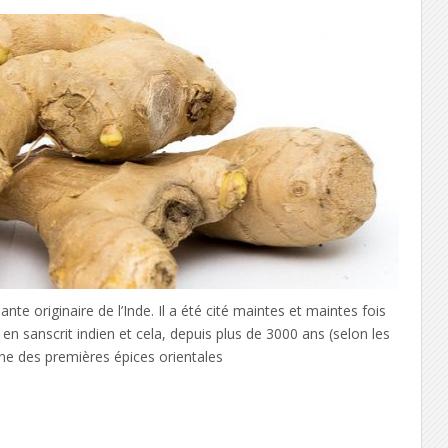
nte originaire de l’Inde. Il a été cité maintes et maintes fois
 en sanscrit indien et cela, depuis plus de 3000 ans (selon les
l’une des premières épices orientales