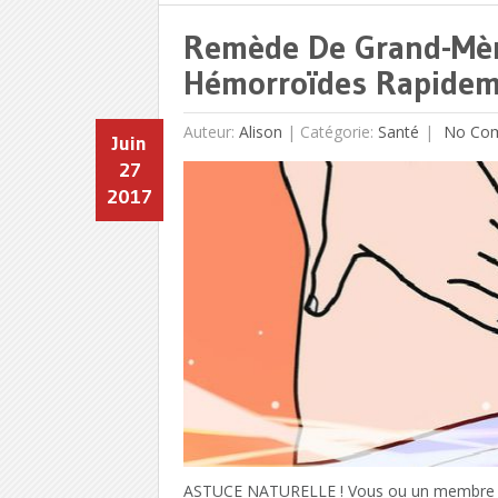
Remède De Grand-Mèr
Hémorroïdes Rapideme
Auteur:
Alison
|
Catégorie:
Santé
No Co
Juin
27
2017
ASTUCE NATURELLE ! Vous ou un membre de 