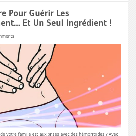
e Pour Guérir Les
nt… Et Un Seul Ingrédient !
mments
votre famille est aux prises avec des hémorroïdes ? Avec