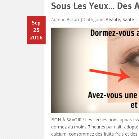
Sous Les Yeux… Des A
Auteur:
Alison
|
Catégorie:
Beauté
,
Santé
Sep
25
2016
BON À SAVOIR ! Les cercles noirs apparaisse
dormez au moins 7 heures par nuit, adoptez
calcium, consommez des fruits frais et des