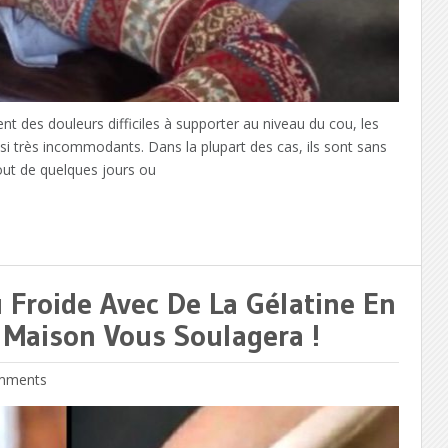
nt des douleurs difficiles à supporter au niveau du cou, les
ussi très incommodants. Dans la plupart des cas, ils sont sans
out de quelques jours ou
 Froide Avec De La Gélatine En
Maison Vous Soulagera !
mments