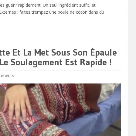
es guérir rapidement. Un seul ingrédient suffit, et
. Externes : faites trempez une boule de coton dans du
tte Et La Met Sous Son Épaule
e Soulagement Est Rapide !
mments