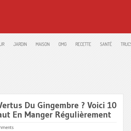
UR
JARDIN
MAISON
OMG
RECETTE
SANTÉ
TRUC
Vertus Du Gingembre ? Voici 10
Faut En Manger Régulièrement
mments