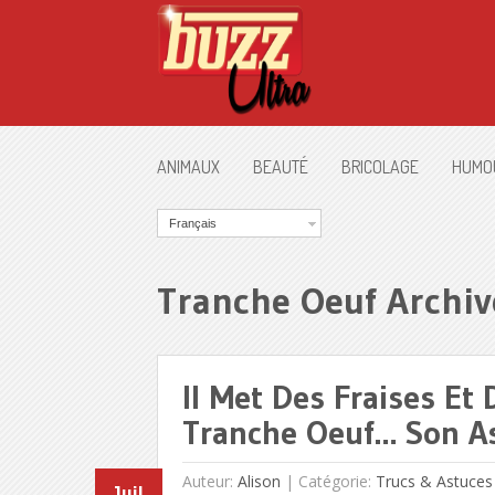
ANIMAUX
BEAUTÉ
BRICOLAGE
HUMO
Français
Tranche Oeuf Archiv
Il Met Des Fraises Et
Tranche Oeuf… Son As
Auteur:
Alison
|
Catégorie:
Trucs & Astuces
Juil