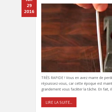
29
2016
TRÈS RAPIDE ! Vous en avez marre de perdre
réjouissez-vous, car cette époque est maint
grandement vous faciliter la tâche. En fait, i
LIRE LA SUITE...