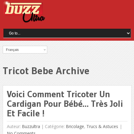
Français
Tricot Bebe Archive
Voici Comment Tricoter Un
Cardigan Pour Bébé… Très Joli
Et Facile !
Auteur:
Buzzultra
|
Catégorie:
Bricolage
,
Trucs & Astuces
No Comments