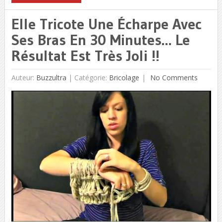
Elle Tricote Une Écharpe Avec
Ses Bras En 30 Minutes… Le
Résultat Est Très Joli !!
Auteur:
Buzzultra
|
Catégorie:
Bricolage
No Comments