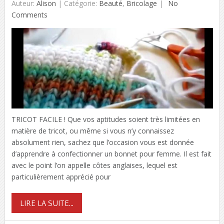
Auteur:
Alison
|
Catégorie:
Beauté
,
Bricolage
No
Comments
TRICOT FACILE ! Que vos aptitudes soient très limitées en
matière de tricot, ou même si vous n’y connaissez
absolument rien, sachez que l’occasion vous est donnée
d’apprendre à confectionner un bonnet pour femme. Il est fait
avec le point l’on appelle côtes anglaises, lequel est
particulièrement apprécié pour
LIRE LA SUITE...