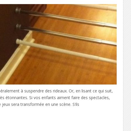
éralement à suspendre des rideaux. Or, en lisant ce qui suit,
très étonnantes. Si vos enfants aiment faire des spectacles,
e jeux sera transformée en une scène. S’ils