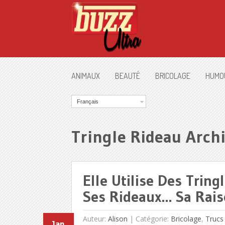
ANIMAUX
BEAUTÉ
BRICOLAGE
HUMO
Français
Tringle Rideau Arch
Elle Utilise Des Trin
Ses Rideaux… Sa Raiso
Auteur:
Alison
|
Catégorie:
Bricolage
,
Trucs
Jan