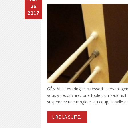
26
2017
GÉNIAL ! Les tringles à ressorts servent gén
vous y découvrirez une foule d’utilisations 
suspendez une tringle et du coup, la salle d
LIRE LA SUITE...