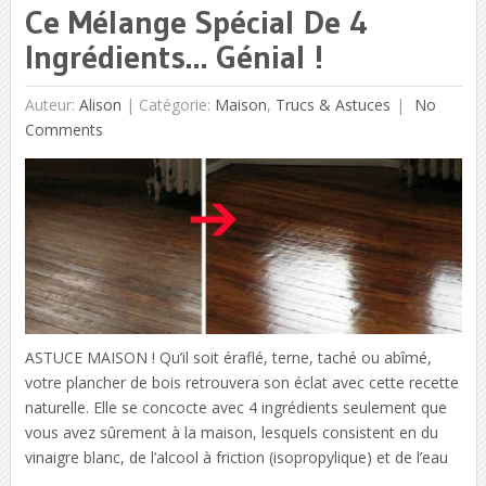
Ce Mélange Spécial De 4
Ingrédients… Génial !
Auteur:
Alison
|
Catégorie:
Maison
,
Trucs & Astuces
No
Comments
ASTUCE MAISON ! Qu’il soit éraflé, terne, taché ou abîmé,
votre plancher de bois retrouvera son éclat avec cette recette
naturelle. Elle se concocte avec 4 ingrédients seulement que
vous avez sûrement à la maison, lesquels consistent en du
vinaigre blanc, de l’alcool à friction (isopropylique) et de l’eau