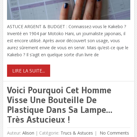
ASTUCE ARGENT & BUDGET : Connaissez-vous le Kakebo ?
Inventé en 1904 par Motoko Hani, un journaliste japonais, il
est encore utilisé. Après avoir découvert son usage, vous
aurez sûrement envie de vous en servir. Mais qu’est-ce que le
Kakebo ? Il s’agit en quelque sorte d’un livre de
LIRE LA SUITE...
Voici Pourquoi Cet Homme
Visse Une Bouteille De
Plastique Dans Sa Lampe…
Très Astucieux !
Auteur:
Alison
|
Catégorie:
Trucs & Astuces
No Comments