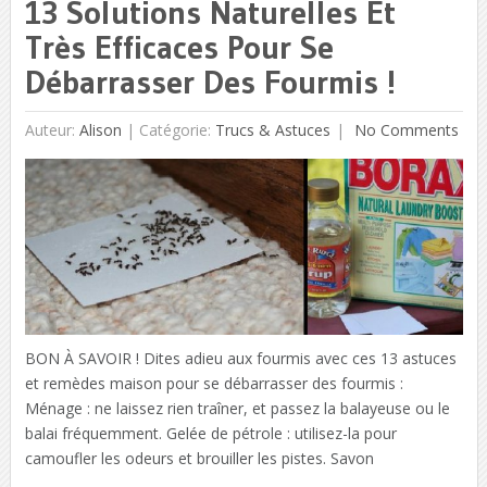
13 Solutions Naturelles Et
Très Efficaces Pour Se
Débarrasser Des Fourmis !
Auteur:
Alison
|
Catégorie:
Trucs & Astuces
No Comments
BON À SAVOIR ! Dites adieu aux fourmis avec ces 13 astuces
et remèdes maison pour se débarrasser des fourmis :
Ménage : ne laissez rien traîner, et passez la balayeuse ou le
balai fréquemment. Gelée de pétrole : utilisez-la pour
camoufler les odeurs et brouiller les pistes. Savon