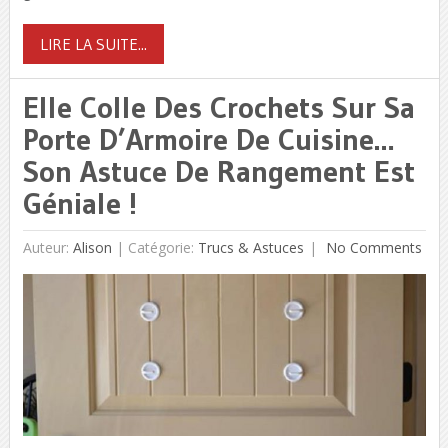
LIRE LA SUITE...
Elle Colle Des Crochets Sur Sa
Porte D’Armoire De Cuisine…
Son Astuce De Rangement Est
Géniale !
Auteur:
Alison
|
Catégorie:
Trucs & Astuces
No Comments