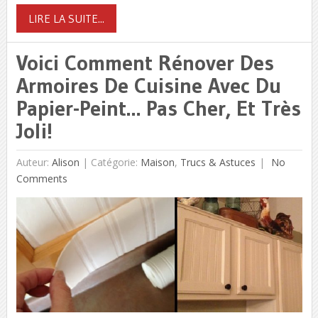
LIRE LA SUITE...
Voici Comment Rénover Des
Armoires De Cuisine Avec Du
Papier-Peint… Pas Cher, Et Très
Joli!
Auteur:
Alison
|
Catégorie:
Maison
,
Trucs & Astuces
No
Comments