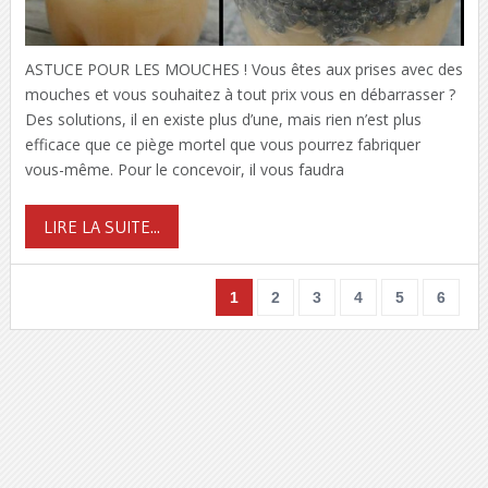
ASTUCE POUR LES MOUCHES ! Vous êtes aux prises avec des
mouches et vous souhaitez à tout prix vous en débarrasser ?
Des solutions, il en existe plus d’une, mais rien n’est plus
efficace que ce piège mortel que vous pourrez fabriquer
vous-même. Pour le concevoir, il vous faudra
LIRE LA SUITE...
1
2
3
4
5
6