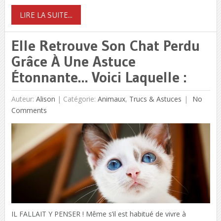
LIRE LA SUITE...
Elle Retrouve Son Chat Perdu
Grâce À Une Astuce
Étonnante… Voici Laquelle :
Auteur:
Alison
|
Catégorie:
Animaux
,
Trucs & Astuces
No
Comments
IL FALLAIT Y PENSER ! Même s’il est habitué de vivre à