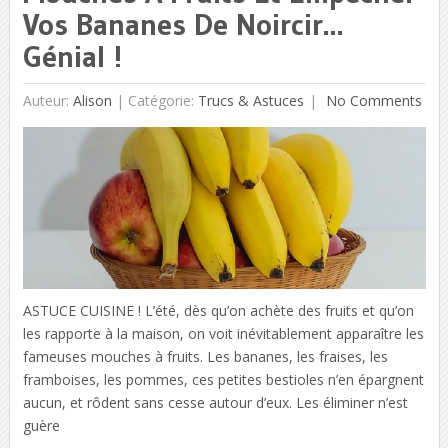
Vos Bananes De Noircir…
Génial !
Auteur:
Alison
|
Catégorie:
Trucs & Astuces
No Comments
ASTUCE CUISINE ! L’été, dès qu’on achète des fruits et qu’on
les rapporte à la maison, on voit inévitablement apparaître les
fameuses mouches à fruits. Les bananes, les fraises, les
framboises, les pommes, ces petites bestioles n’en épargnent
aucun, et rôdent sans cesse autour d’eux. Les éliminer n’est
guère