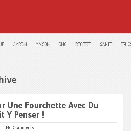
UR
JARDIN
MAISON
OMG
RECETTE
SANTÉ
TRUC
hive
ur Une Fourchette Avec Du
t Y Penser !
No Comments