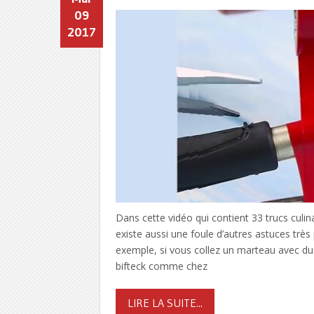
09
2017
Dans cette vidéo qui contient 33 trucs culi
existe aussi une foule d’autres astuces trè
exemple, si vous collez un marteau avec du 
bifteck comme chez
LIRE LA SUITE...