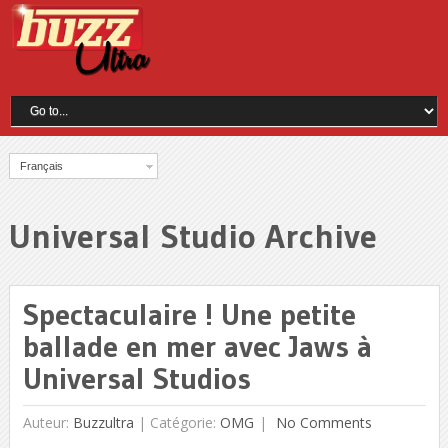
Français
Universal Studio Archive
Spectaculaire ! Une petite
ballade en mer avec Jaws à
Universal Studios
Auteur:
Buzzultra
|
Catégorie:
OMG
No Comments