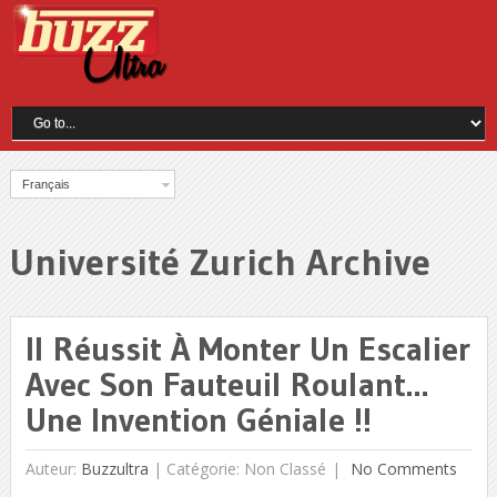
Français
Université Zurich Archive
Il Réussit À Monter Un Escalier
Avec Son Fauteuil Roulant…
Une Invention Géniale !!
Auteur:
Buzzultra
|
Catégorie: Non Classé
No Comments