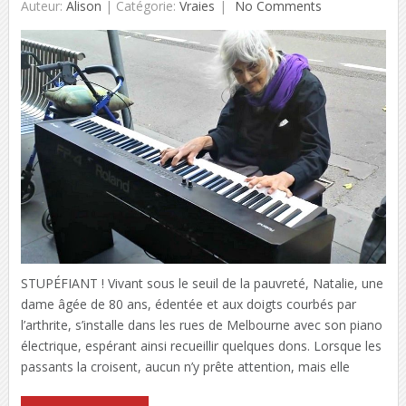
Auteur:
Alison
|
Catégorie:
Vraies
No Comments
STUPÉFIANT ! Vivant sous le seuil de la pauvreté, Natalie, une
dame âgée de 80 ans, édentée et aux doigts courbés par
l’arthrite, s’installe dans les rues de Melbourne avec son piano
électrique, espérant ainsi recueillir quelques dons. Lorsque les
passants la croisent, aucun n’y prête attention, mais elle