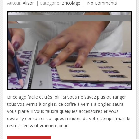
Auteur:
Alison
|
Catégorie:
Bricolage
No Comments
Bricolage facile et très joli ! Si vous ne savez plus où ranger
tous vos vernis à ongles, ce coffre à vernis à ongles saura
vous plaire! Il vous faudra quelques accessoires et vous
devrez y consacrer quelques minutes de votre temps, mais le
résultat en vaut vraiment beau.