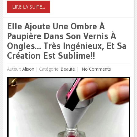
LIRE LA SUITE...
Elle Ajoute Une Ombre À
Paupière Dans Son Vernis À
Ongles… Très Ingénieux, Et Sa
Création Est Sublime!!
Auteur:
Alison
|
Catégorie:
Beauté
No Comments