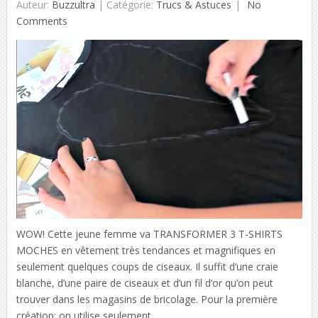
Auteur:
Buzzultra
|
Catégorie:
Trucs & Astuces
No
Comments
WOW! Cette jeune femme va TRANSFORMER 3 T-SHIRTS
MOCHES en vêtement très tendances et magnifiques en
seulement quelques coups de ciseaux. Il suffit d’une craie
blanche, d’une paire de ciseaux et d’un fil d’or qu’on peut
trouver dans les magasins de bricolage. Pour la première
création: on utilise seulement