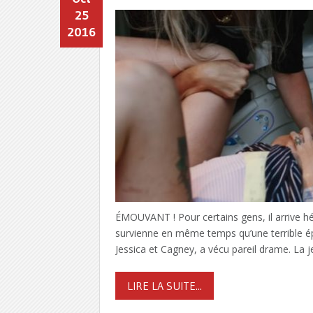
25
2016
ÉMOUVANT ! Pour certains gens, il arrive 
survienne en même temps qu’une terrible ép
Jessica et Cagney, a vécu pareil drame. La
LIRE LA SUITE...