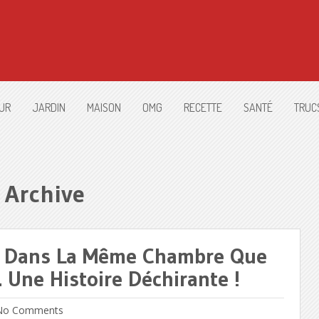
UR
JARDIN
MAISON
OMG
RECETTE
SANTÉ
TRUC
 Archive
 Dans La Même Chambre Que
 Une Histoire Déchirante !
o Comments