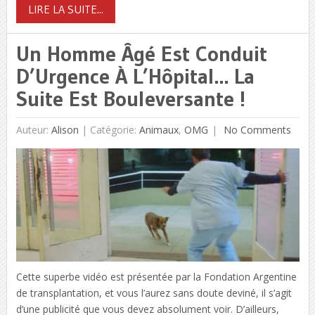
LIRE LA SUITE...
Un Homme Âgé Est Conduit
D’Urgence À L’Hôpital… La
Suite Est Bouleversante !
Auteur:
Alison
|
Catégorie:
Animaux
,
OMG
No Comments
Cette superbe vidéo est présentée par la Fondation Argentine
de transplantation, et vous l’aurez sans doute deviné, il s’agit
d’une publicité que vous devez absolument voir. D’ailleurs,