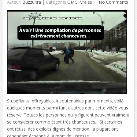
Auteur:
Buzzultra
|
Catégorie:
OMG
,
Vraies
No Comments
Stupéfiants, effroyables, insoutenables par moments, voilà
quelques moments parmi tant d’autres dont cette vidéo vous
réserve. Toutes les personnes qui y figurent peuvent vraiment
se considérer comme étant très chanceuses… Si certaines
ont réussi des exploits dignes de mention, la plupart ont
cependant échappé à la mort de justesse.