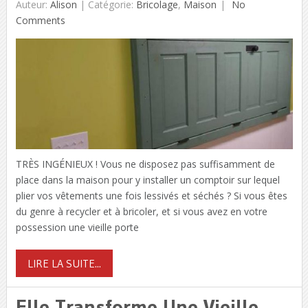
Auteur:
Alison
|
Catégorie:
Bricolage
,
Maison
No
Comments
TRÈS INGÉNIEUX ! Vous ne disposez pas suffisamment de
place dans la maison pour y installer un comptoir sur lequel
plier vos vêtements une fois lessivés et séchés ? Si vous êtes
du genre à recycler et à bricoler, et si vous avez en votre
possession une vieille porte
LIRE LA SUITE...
Elle Transforme Une Vieille