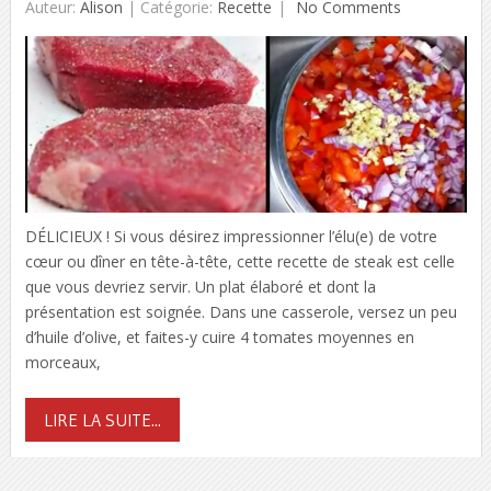
Auteur:
Alison
|
Catégorie:
Recette
No Comments
DÉLICIEUX ! Si vous désirez impressionner l’élu(e) de votre
cœur ou dîner en tête-à-tête, cette recette de steak est celle
que vous devriez servir. Un plat élaboré et dont la
présentation est soignée. Dans une casserole, versez un peu
d’huile d’olive, et faites-y cuire 4 tomates moyennes en
morceaux,
LIRE LA SUITE...