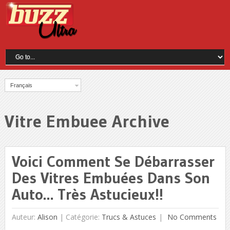
Français
Vitre Embuee Archive
Voici Comment Se Débarrasser
Des Vitres Embuées Dans Son
Auto… Très Astucieux!!
Auteur:
Alison
|
Catégorie:
Trucs & Astuces
No Comments