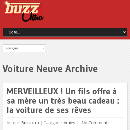
Français
Voiture Neuve Archive
MERVEILLEUX ! Un fils offre à
sa mère un très beau cadeau :
la voiture de ses rêves
Auteur:
Buzzultra
|
Catégorie:
Vraies
No Comments