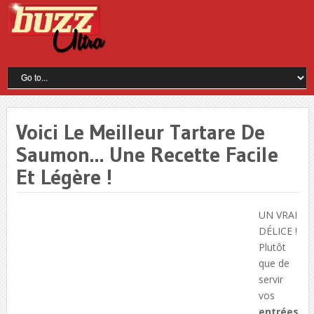
Voici Le Meilleur Tartare De
Saumon… Une Recette Facile
Et Légère !
UN VRAI
DÉLICE !
Plutôt
que de
servir
vos
entrées