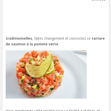
traditionnelles
, faites changement et concoctez ce
tartare
de saumon à la pomme verte
.
Vous apprécierez cette recette pour sa facilité à réaliser, et