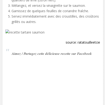
quartiers de lime (citron vert).
Mélangez, et versez la vinaigrette sur le saumon.
Garnissez de quelques feuilles de coriandre fraîche.
Servez immédiatement avec des croustilles, des croûtons
grillés ou autres.
source:
ratatouilleetcie
Aimez / Partagez cette délicieuse recette sur Facebook