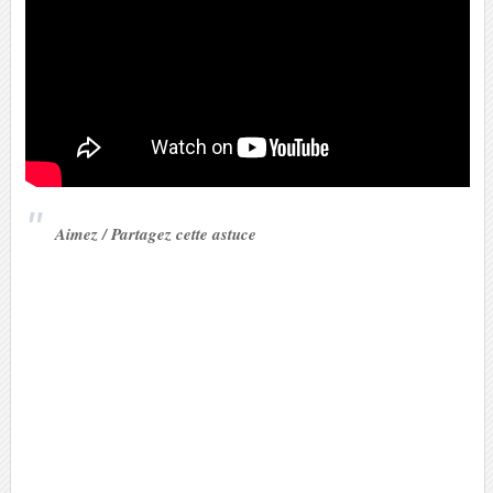
Aimez / Partagez cette astuce