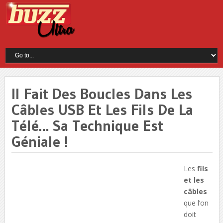
Il Fait Des Boucles Dans Les
Câbles USB Et Les Fils De La
Télé… Sa Technique Est
Géniale !
Les
fils
et les
câbles
que l’on
doit