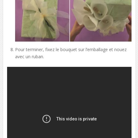
Pour terminer, fixez le bouquet sur l’emballage et nouez
avec un ruban.