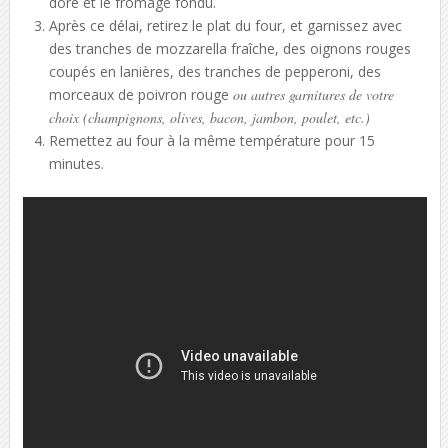
doré et le fromage fondu.
Après ce délai, retirez le plat du four, et garnissez avec
des tranches de mozzarella fraîche, des oignons rouges
coupés en lanières, des tranches de pepperoni, des
morceaux de poivron rouge
ou autres garnitures de votre
choix (champignons, olives, bacon, jambon, poulet, etc.)
Remettez au four à la même température pour 15
minutes.