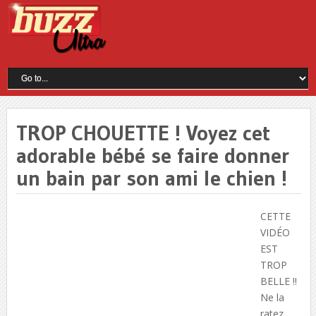
TROP CHOUETTE ! Voyez cet
adorable bébé se faire donner
un bain par son ami le chien !
CETTE
VIDÉO
EST
TROP
BELLE !!
Ne la
ratez