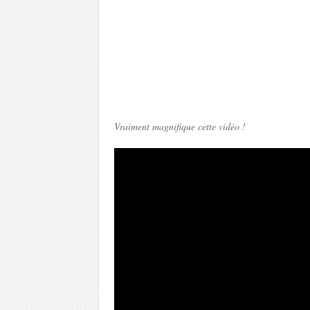
Vraiment magnifique cette vidéo !