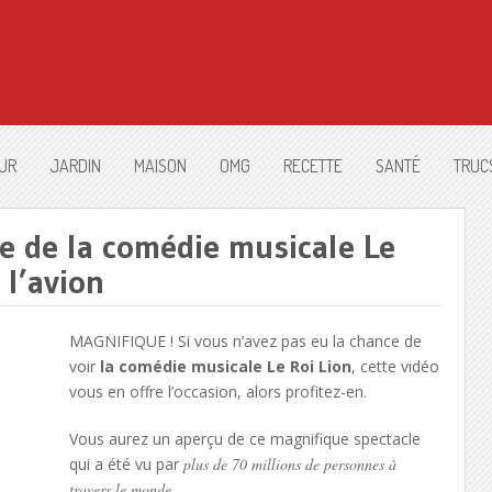
UR
JARDIN
MAISON
OMG
RECETTE
SANTÉ
TRUC
pe de la comédie musicale Le
 l’avion
MAGNIFIQUE ! Si vous n’avez pas eu la chance de
voir
la comédie musicale Le Roi Lion
, cette vidéo
vous en offre l’occasion, alors profitez-en.
Vous aurez un aperçu de ce magnifique spectacle
qui a été vu par
plus de 70 millions de personnes à
travers le monde.