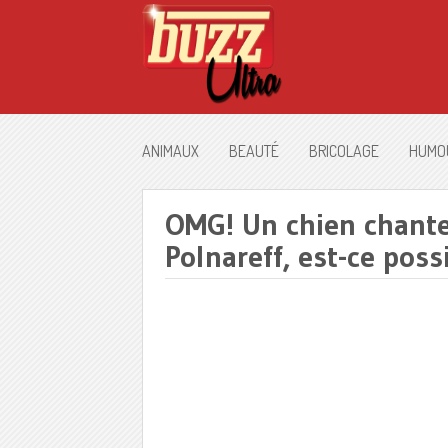
ANIMAUX
BEAUTÉ
BRICOLAGE
HUMO
OMG! Un chien chante
Polnareff, est-ce poss