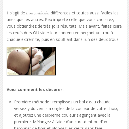
Il s’agit de
trois méthodes
différentes et toutes aussi faciles les
unes que les autres. Peu importe celle que vous choisirez,
vous obtiendrez de très jolis résultats. Mais avant, faites cuire
les œufs durs OU vider leur contenu en perçant un trou à
chaque extrémité, puis en soufflant dans l’un des deux trous.
Voici comment les décorer :
Première méthode : remplissez un bol d’eau chaude,
versez-y du vernis à ongles de la couleur de votre choix,
et ajoutez une deuxième couleur s’agençant avec la
première. Mélangez à l’aide d’un cure-dent ou d’un
bâtonnet de bois et plongez les œufs dans l’eau.