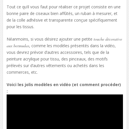
Tout ce qu’il vous faut pour réaliser ce projet consiste en une
bonne paire de ciseaux bien affûtés, un ruban à mesurer, et
de la colle adhésive et transparente conçue spécifiquement
pour les tissus.
Néanmoins, si vous désirez ajouter une petite
touche décorative
aux bermudas
, comme les modèles présentés dans la vidéo,
vous devrez prévoir d’autres accessoires, tels que de la
peinture acrylique pour tissu, des pinceaux, des motifs
prélevés sur d’autres vêtements ou achetés dans les
commerces, etc.
Voici les jolis modèles en vidéo (et comment procéder)
: