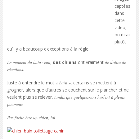
captées
dans
cette
vidéo,
on dirait
plutôt
qu’il y a beaucoup d’exceptions à la règle.
Le moment du bain venu,
des chiens
ont vraiment
de drôles de
réactions.
Juste à entendre le mot
« bain »
, certains se mettent à
grogner, alors que d’autres se couchent sur le plancher et ne
veulent plus se relever,
tandis que quelques-uns hurlent à pleins
poumons.
Pas facile être un chien, lol