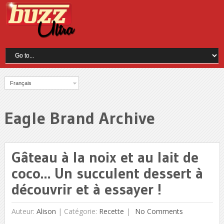
Français
Eagle Brand Archive
Gâteau à la noix et au lait de
coco… Un succulent dessert à
découvrir et à essayer !
Auteur:
Alison
|
Catégorie:
Recette
No Comments