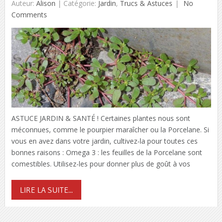
Auteur:
Alison
|
Catégorie:
Jardin
,
Trucs & Astuces
No
Comments
ASTUCE JARDIN & SANTÉ ! Certaines plantes nous sont
méconnues, comme le pourpier maraîcher ou la Porcelane. Si
vous en avez dans votre jardin, cultivez-la pour toutes ces
bonnes raisons : Omega 3 : les feuilles de la Porcelane sont
comestibles. Utilisez-les pour donner plus de goût à vos
LIRE LA SUITE...