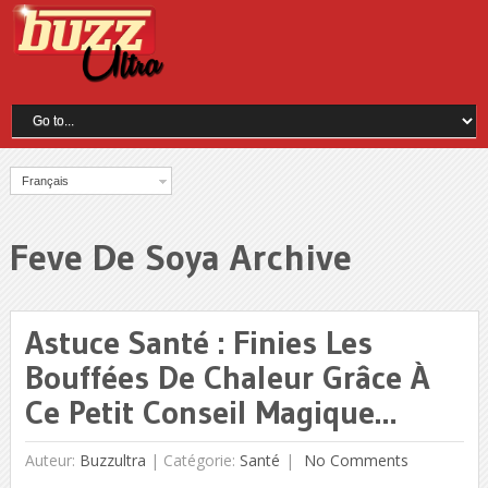
Français
Feve De Soya Archive
Astuce Santé : Finies Les
Bouffées De Chaleur Grâce À
Ce Petit Conseil Magique…
Auteur:
Buzzultra
|
Catégorie:
Santé
No Comments