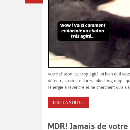
Votre chaton est trop agité, si bien qu’il v
détente, sa sieste durera plus longtemps qu
l’énergie à revendre et ne cherchent qu’à s
LIRE LA SUITE...
MDR! Jamais de votre 