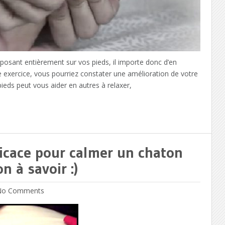
osant entièrement sur vos pieds, il importe donc d’en
 exercice, vous pourriez constater une amélioration de votre
eds peut vous aider en autres à relaxer,
ficace pour calmer un chaton
n à savoir :)
o Comments