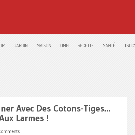
UR
JARDIN
MAISON
OMG
RECETTE
SANTÉ
TRUC
liner Avec Des Cotons-Tiges…
 Aux Larmes !
Comments