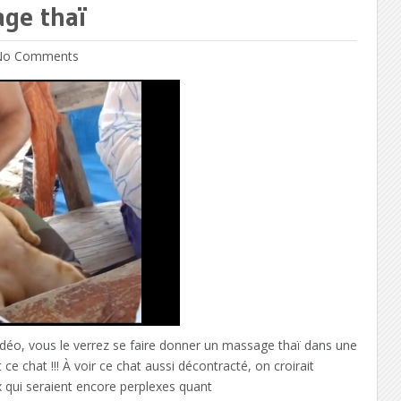
age thaï
o Comments
vidéo, vous le verrez se faire donner un massage thaï dans une
e chat !!! À voir ce chat aussi décontracté, on croirait
x qui seraient encore perplexes quant