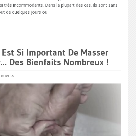
ussi très incommodants. Dans la plupart des cas, ils sont sans
out de quelques jours ou
 Est Si Important De Masser
r… Des Bienfaits Nombreux !
mments