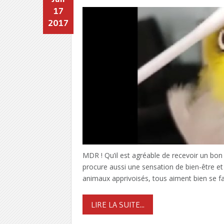
17
2017
MDR ! Qu’il est agréable de recevoir un bon
procure aussi une sensation de bien-être et 
animaux apprivoisés, tous aiment bien se fair
LIRE LA SUITE...