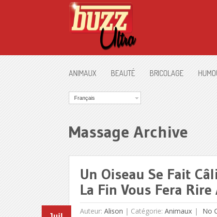
ANIMAUX
BEAUTÉ
BRICOLAGE
HUMO
Français
Massage Archive
Un Oiseau Se Fait Câ
La Fin Vous Fera Rire
Auteur:
Alison
|
Catégorie:
Animaux
No 
Juil