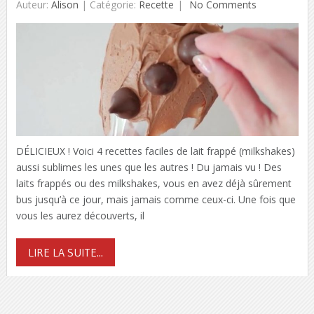
Auteur:
Alison
|
Catégorie:
Recette
No Comments
DÉLICIEUX ! Voici 4 recettes faciles de lait frappé (milkshakes)
aussi sublimes les unes que les autres ! Du jamais vu ! Des
laits frappés ou des milkshakes, vous en avez déjà sûrement
bus jusqu’à ce jour, mais jamais comme ceux-ci. Une fois que
vous les aurez découverts, il
LIRE LA SUITE...