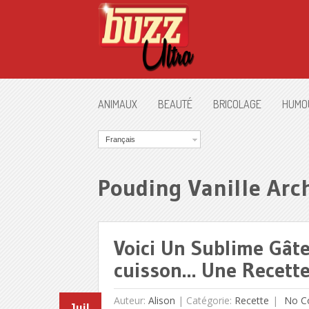
ANIMAUX
BEAUTÉ
BRICOLAGE
HUMO
Français
Pouding Vanille Arc
Voici Un Sublime Gâte
cuisson… Une Recette 
Auteur:
Alison
|
Catégorie:
Recette
No C
Juil