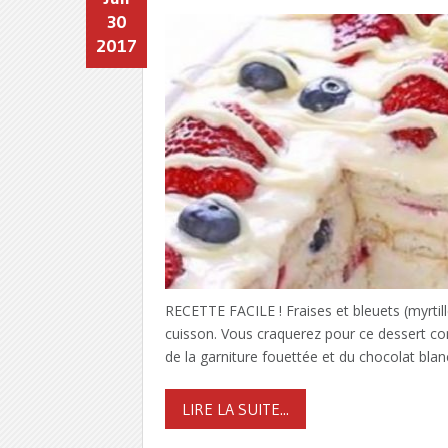
30
2017
RECETTE FACILE ! Fraises et bleuets (myrtil
cuisson. Vous craquerez pour ce dessert co
de la garniture fouettée et du chocolat bla
LIRE LA SUITE...