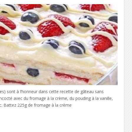
les) sont à l’honneur dans cette recette de gâteau sans
ncocté avec du fromage à la crème, du pouding à la vanille,
nc. Battez 225g de fromage à la crème