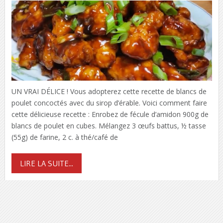
UN VRAI DÉLICE ! Vous adopterez cette recette de blancs de
poulet concoctés avec du sirop d’érable. Voici comment faire
cette délicieuse recette : Enrobez de fécule d’amidon 900g de
blancs de poulet en cubes. Mélangez 3 œufs battus, ½ tasse
(55g) de farine, 2 c. à thé/café de
LIRE LA SUITE...