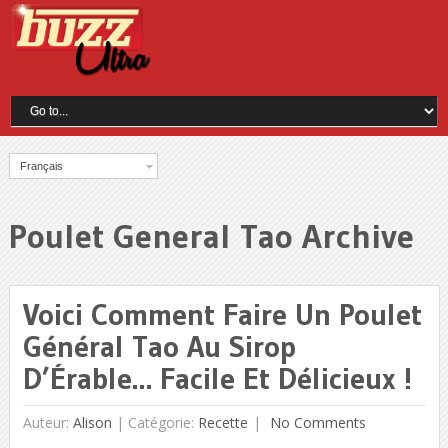
Français
Poulet General Tao Archive
Voici Comment Faire Un Poulet
Général Tao Au Sirop
D’Érable… Facile Et Délicieux !
Auteur:
Alison
|
Catégorie:
Recette
No Comments