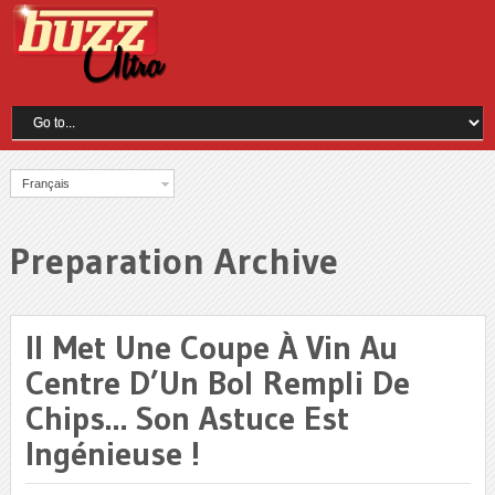
Français
Preparation Archive
Il Met Une Coupe À Vin Au
Centre D’Un Bol Rempli De
Chips… Son Astuce Est
Ingénieuse !