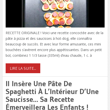
RECETTE ORIGINALE ! Voici une recette concoctée avec de la
pâte à pizza et des saucisses à hot-dog, elle connaîtra
beaucoup de succès. Et avec leur forme amusante, ces mini
bouchées s’avèrent encore plus appétissantes. Dans un petit
bol, combinez 1 1/3 tasse (335ml) d’eau chaude, 1 c. à
LIRE LA SUITE...
Il Insère Une Pâte De
Spaghetti À L’Intérieur D’Une
Saucisse… Sa Recette
Émerveillera Les Enfants !