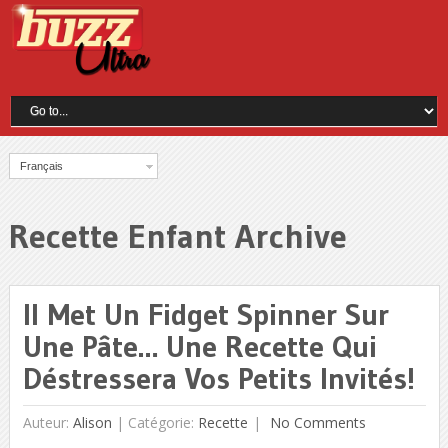
Français
Recette Enfant Archive
Il Met Un Fidget Spinner Sur
Une Pâte… Une Recette Qui
Déstressera Vos Petits Invités!
Auteur:
Alison
|
Catégorie:
Recette
No Comments