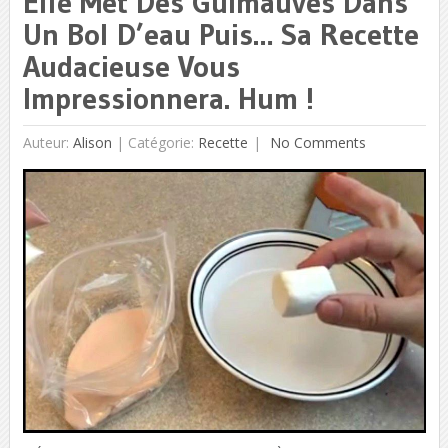
Elle Met Des Guimauves Dans
Un Bol D’eau Puis… Sa Recette
Audacieuse Vous
Impressionnera. Hum !
Auteur:
Alison
|
Catégorie:
Recette
No Comments