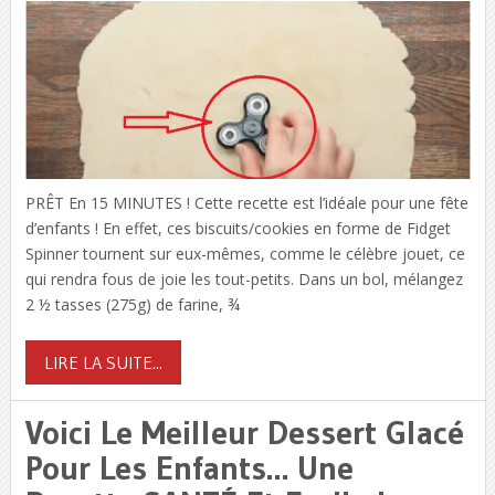
PRÊT En 15 MINUTES ! Cette recette est l’idéale pour une fête
d’enfants ! En effet, ces biscuits/cookies en forme de Fidget
Spinner tournent sur eux-mêmes, comme le célèbre jouet, ce
qui rendra fous de joie les tout-petits. Dans un bol, mélangez
2 ½ tasses (275g) de farine, ¾
LIRE LA SUITE...
Voici Le Meilleur Dessert Glacé
Pour Les Enfants… Une