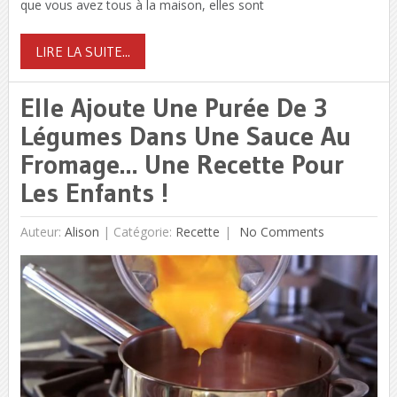
que vous avez tous à la maison, elles sont
LIRE LA SUITE...
Elle Ajoute Une Purée De 3
Légumes Dans Une Sauce Au
Fromage… Une Recette Pour
Les Enfants !
Auteur:
Alison
|
Catégorie:
Recette
No Comments