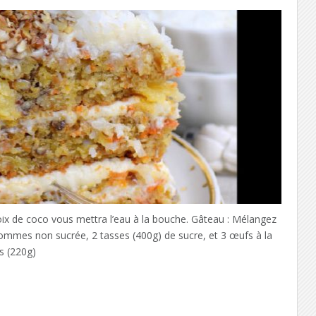
oix de coco vous mettra l’eau à la bouche. Gâteau : Mélangez
ommes non sucrée, 2 tasses (400g) de sucre, et 3 œufs à la
s (220g)