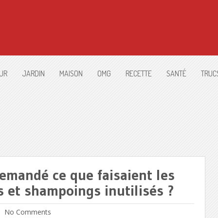
UR
JARDIN
MAISON
OMG
RECETTE
SANTÉ
TRUC
emandé ce que faisaient les
s et shampoings inutilisés ?
No Comments