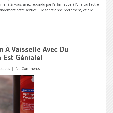
r ? Si vous avez répondu par l’affirmative à l’une ou l’autre
ndement cette astuce. Elle fonctionne réellement, et elle
n À Vaisselle Avec Du
 Est Géniale!
stuces
No Comments