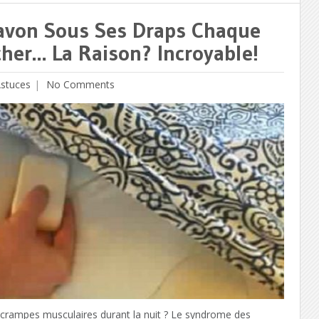
Savon Sous Ses Draps Chaque
her… La Raison? Incroyable!
Astuces
No Comments
s crampes musculaires durant la nuit ? Le syndrome des