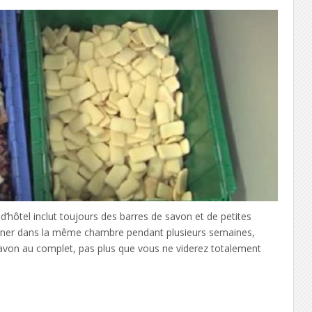
hôtel inclut toujours des barres de savon et de petites
rner dans la même chambre pendant plusieurs semaines,
savon au complet, pas plus que vous ne viderez totalement