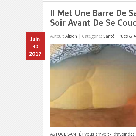
Il Met Une Barre De 
Soir Avant De Se Couc
Auteur:
Alison
|
Catégorie:
Santé
,
Trucs & 
Juin
30
2017
ASTUCE SANTÉ ! Vous arrive-t-il d’avoir de