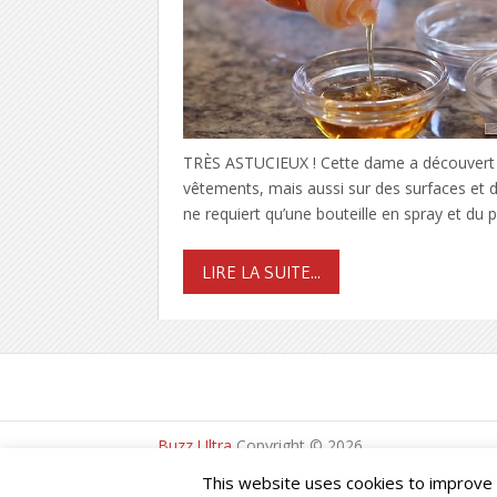
TRÈS ASTUCIEUX ! Cette dame a découvert co
vêtements, mais aussi sur des surfaces et de
ne requiert qu’une bouteille en spray et du
LIRE LA SUITE...
Buzz Ultra
Copyright © 2026.
This website uses cookies to improve y