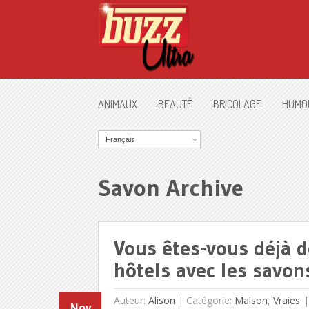
ANIMAUX
BEAUTÉ
BRICOLAGE
HUMO
Français
Savon Archive
Vous êtes-vous déjà d
hôtels avec les savon
Auteur:
Alison
|
Catégorie:
Maison
,
Vraies
Nov