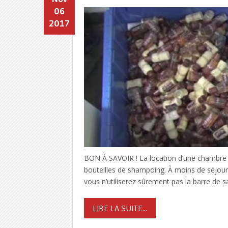
06
2017
BON À SAVOIR ! La location d’une chambre d’
bouteilles de shampoing. À moins de séjou
vous n’utiliserez sûrement pas la barre de 
LIRE LA SUITE...