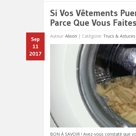
Si Vos Vêtements Puen
Parce Que Vous Faites
Auteur:
Alison
|
Catégorie:
Trucs & Astuces
Sep
11
2017
BON À SAVOIR ! Avez-vous constaté que vo