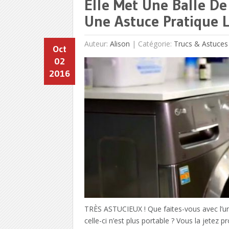
Elle Met Une Balle D
Une Astuce Pratique L
Auteur:
Alison
|
Catégorie:
Trucs & Astuces
Oct
02
2016
TRÈS ASTUCIEUX ! Que faites-vous avec l’un
celle-ci n’est plus portable ? Vous la jetez 