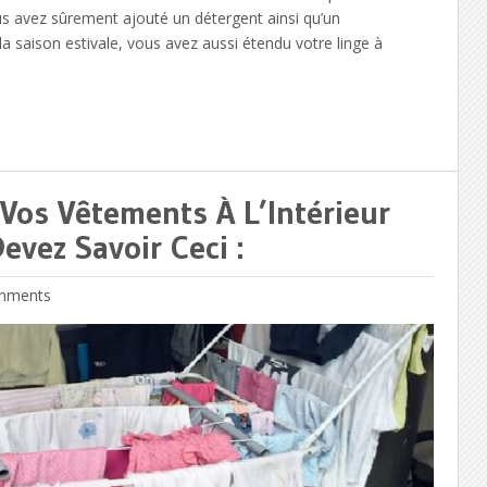
us avez sûrement ajouté un détergent ainsi qu’un
a saison estivale, vous avez aussi étendu votre linge à
 Vos Vêtements À L’Intérieur
vez Savoir Ceci :
mments