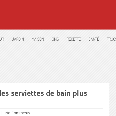
UR
JARDIN
MAISON
OMG
RECETTE
SANTÉ
TRUC
des serviettes de bain plus
No Comments