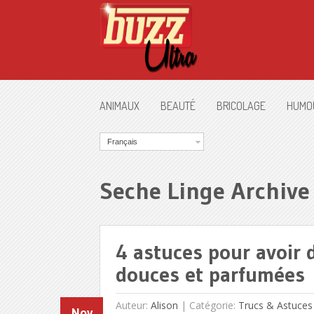
ANIMAUX
BEAUTÉ
BRICOLAGE
HUMO
Français
Seche Linge Archive
4 astuces pour avoir 
douces et parfumées
Auteur:
Alison
|
Catégorie:
Trucs & Astuces
Nov