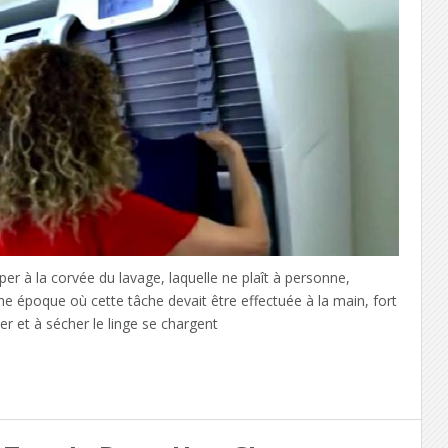
à la corvée du lavage, laquelle ne plaît à personne,
ne époque où cette tâche devait être effectuée à la main, fort
r et à sécher le linge se chargent