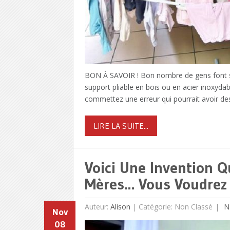
BON À SAVOIR ! Bon nombre de gens font séc
support pliable en bois ou en acier inoxyda
commettez une erreur qui pourrait avoir des
LIRE LA SUITE...
Voici Une Invention Q
Mères… Vous Voudrez 
Auteur:
Alison
|
Catégorie: Non Classé
N
Nov
08