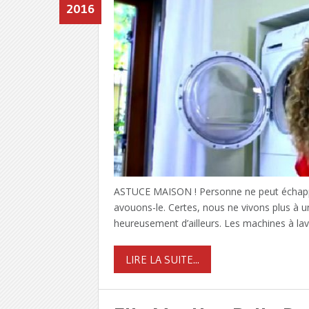
2016
ASTUCE MAISON ! Personne ne peut échapper 
avouons-le. Certes, nous ne vivons plus à u
heureusement d’ailleurs. Les machines à lave
LIRE LA SUITE...