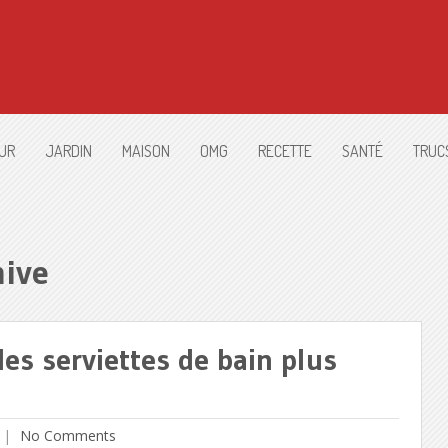
UR
JARDIN
MAISON
OMG
RECETTE
SANTÉ
TRUC
hive
des serviettes de bain plus
No Comments