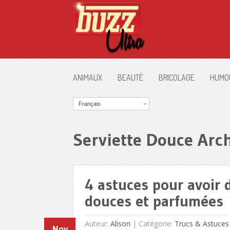
ANIMAUX
BEAUTÉ
BRICOLAGE
HUMO
Français
Serviette Douce Arc
4 astuces pour avoir 
douces et parfumées
Auteur:
Alison
|
Catégorie:
Trucs & Astuces
Nov