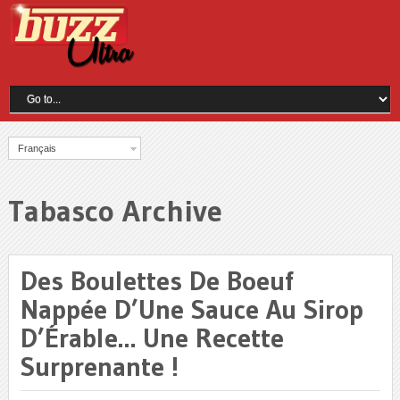
Français
Tabasco Archive
Des Boulettes De Boeuf
Nappée D’Une Sauce Au Sirop
D’Érable… Une Recette
Surprenante !